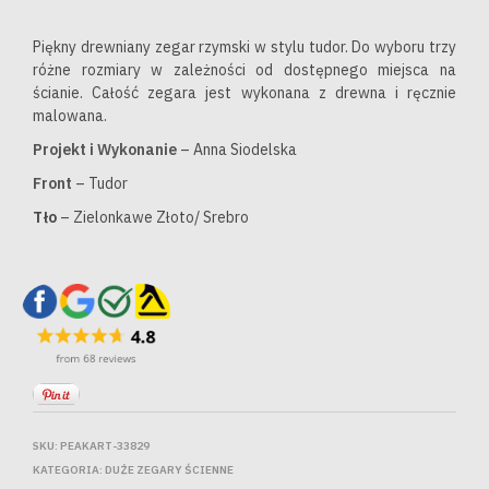
Piękny drewniany zegar rzymski w stylu tudor. Do wyboru trzy
różne rozmiary w zależności od dostępnego miejsca na
ścianie. Całość zegara jest wykonana z drewna i ręcznie
malowana.
Projekt i Wykonanie
– Anna Siodelska
Front
– Tudor
Tło
– Zielonkawe Złoto/ Srebro
SKU:
PEAKART-33829
KATEGORIA:
DUŻE ZEGARY ŚCIENNE