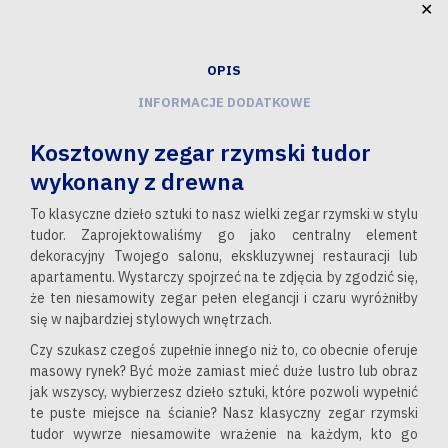
✕
OPIS
INFORMACJE DODATKOWE
Kosztowny zegar rzymski tudor
wykonany z drewna
To klasyczne dzieło sztuki to nasz wielki zegar rzymski w stylu
tudor. Zaprojektowaliśmy go jako centralny element
dekoracyjny Twojego salonu, ekskluzywnej restauracji lub
apartamentu. Wystarczy spojrzeć na te zdjęcia by zgodzić się,
że ten niesamowity zegar pełen elegancji i czaru wyróżniłby
się w najbardziej stylowych wnętrzach.
Czy szukasz czegoś zupełnie innego niż to, co obecnie oferuje
masowy rynek? Być może zamiast mieć duże lustro lub obraz
jak wszyscy, wybierzesz dzieło sztuki, które pozwoli wypełnić
te puste miejsce na ścianie? Nasz klasyczny zegar rzymski
tudor wywrze niesamowite wrażenie na każdym, kto go