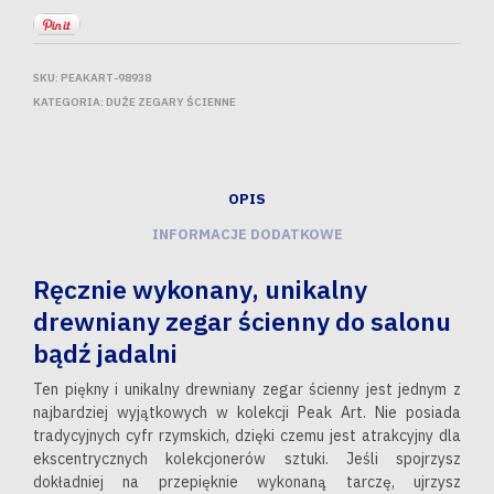
SKU:
PEAKART-98938
KATEGORIA:
DUŻE ZEGARY ŚCIENNE
OPIS
INFORMACJE DODATKOWE
Ręcznie wykonany, unikalny
drewniany zegar ścienny do salonu
bądź jadalni
Ten piękny i unikalny drewniany zegar ścienny jest jednym z
najbardziej wyjątkowych w kolekcji Peak Art. Nie posiada
tradycyjnych cyfr rzymskich, dzięki czemu jest atrakcyjny dla
ekscentrycznych kolekcjonerów sztuki. Jeśli spojrzysz
dokładniej na przepięknie wykonaną tarczę, ujrzysz