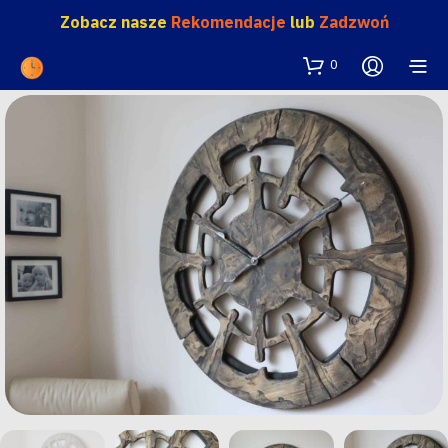
Zobacz nasze
Rekomendacje
lub
Zadzwoń
0