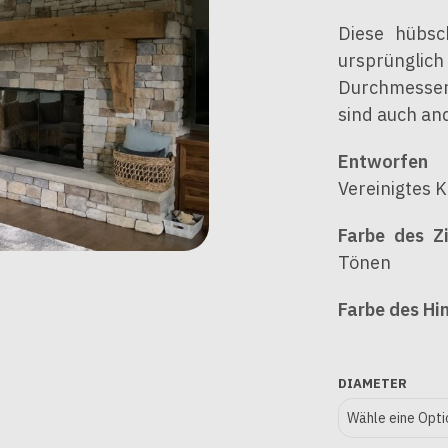
Diese hübsc
ursprüngli
Durchmesser
sind auch an
Entworfen 
Vereinigtes K
Farbe des Zi
Tönen
Farbe des Hi
DIAMETER