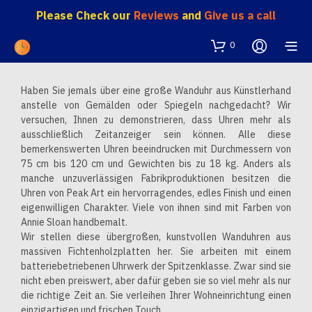
Please Check our
Reviews
and
Give us a call
0
Haben Sie jemals über eine große Wanduhr aus Künstlerhand
anstelle von Gemälden oder Spiegeln nachgedacht? Wir
versuchen, Ihnen zu demonstrieren, dass Uhren mehr als
ausschließlich Zeitanzeiger sein können. Alle diese
bemerkenswerten Uhren beeindrucken mit Durchmessern von
75 cm bis 120 cm und Gewichten bis zu 18 kg. Anders als
manche unzuverlässigen Fabrikproduktionen besitzen die
Uhren von Peak Art ein hervorragendes, edles Finish und einen
eigenwilligen Charakter. Viele von ihnen sind mit Farben von
Annie Sloan handbemalt.
Wir stellen diese übergroßen, kunstvollen Wanduhren aus
massiven Fichtenholzplatten her. Sie arbeiten mit einem
batteriebetriebenen Uhrwerk der Spitzenklasse. Zwar sind sie
nicht eben preiswert, aber dafür geben sie so viel mehr als nur
die richtige Zeit an. Sie verleihen Ihrer Wohneinrichtung einen
einzigartigen und frischen Touch.