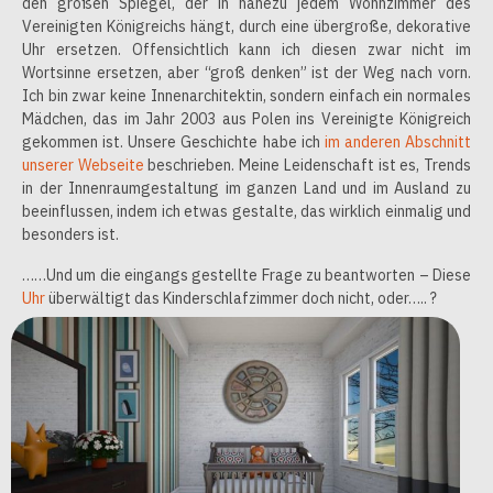
den großen Spiegel, der in nahezu jedem Wohnzimmer des
Vereinigten Königreichs hängt, durch eine übergroße, dekorative
Uhr ersetzen. Offensichtlich kann ich diesen zwar nicht im
Wortsinne ersetzen, aber “groß denken” ist der Weg nach vorn.
Ich bin zwar keine Innenarchitektin, sondern einfach ein normales
Mädchen, das im Jahr 2003 aus Polen ins Vereinigte Königreich
gekommen ist. Unsere Geschichte habe ich
im anderen Abschnitt
unserer Webseite
beschrieben. Meine Leidenschaft ist es, Trends
in der Innenraumgestaltung im ganzen Land und im Ausland zu
beeinflussen, indem ich etwas gestalte, das wirklich einmalig und
besonders ist.
……Und um die eingangs gestellte Frage zu beantworten – Diese
Uhr
überwältigt das Kinderschlafzimmer doch nicht, oder….. ?