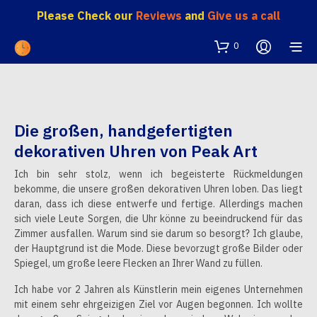
Please Check our
Reviews
and
Give us a call
0
Die großen, handgefertigten
dekorativen Uhren von Peak Art
Ich bin sehr stolz, wenn ich begeisterte Rückmeldungen
bekomme, die unsere großen dekorativen Uhren loben. Das liegt
daran, dass ich diese entwerfe und fertige. Allerdings machen
sich viele Leute Sorgen, die Uhr könne zu beeindruckend für das
Zimmer ausfallen. Warum sind sie darum so besorgt? Ich glaube,
der Hauptgrund ist die Mode. Diese bevorzugt große Bilder oder
Spiegel, um große leere Flecken an Ihrer Wand zu füllen.
Ich habe vor 2 Jahren als Künstlerin mein eigenes Unternehmen
mit einem sehr ehrgeizigen Ziel vor Augen begonnen. Ich wollte