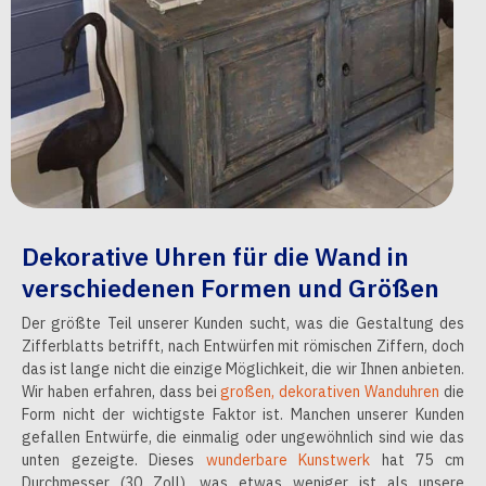
Dekorative Uhren für die Wand in
verschiedenen Formen und Größen
Der größte Teil unserer Kunden sucht, was die Gestaltung des
Zifferblatts betrifft, nach Entwürfen mit römischen Ziffern, doch
das ist lange nicht die einzige Möglichkeit, die wir Ihnen anbieten.
Wir haben erfahren, dass bei
großen, dekorativen Wanduhren
die
Form nicht der wichtigste Faktor ist. Manchen unserer Kunden
gefallen Entwürfe, die einmalig oder ungewöhnlich sind wie das
unten gezeigte. Dieses
wunderbare Kunstwerk
hat 75 cm
Durchmesser (30 Zoll), was etwas weniger ist als unsere