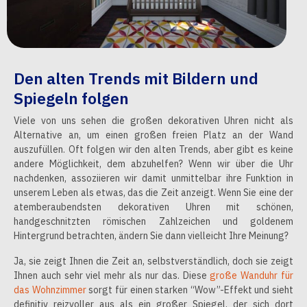
Den alten Trends mit Bildern und
Spiegeln folgen
Viele von uns sehen die großen dekorativen Uhren nicht als
Alternative an, um einen großen freien Platz an der Wand
auszufüllen. Oft folgen wir den alten Trends, aber gibt es keine
andere Möglichkeit, dem abzuhelfen? Wenn wir über die Uhr
nachdenken, assoziieren wir damit unmittelbar ihre Funktion in
unserem Leben als etwas, das die Zeit anzeigt. Wenn Sie eine der
atemberaubendsten dekorativen Uhren mit schönen,
handgeschnitzten römischen Zahlzeichen und goldenem
Hintergrund betrachten, ändern Sie dann vielleicht Ihre Meinung?
Ja, sie zeigt Ihnen die Zeit an, selbstverständlich, doch sie zeigt
Ihnen auch sehr viel mehr als nur das. Diese
große Wanduhr für
das Wohnzimmer
sorgt für einen starken “Wow”-Effekt und sieht
definitiv reizvoller aus als ein großer Spiegel, der sich dort